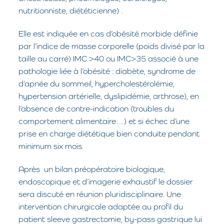
nutritionniste, diététicienne) .
Elle est indiquée en cas d’obésité morbide définie
par l’indice de masse corporelle (poids divisé par la
taille au carré) IMC >40 ou IMC>35 associé à une
pathologie liée à l’obésité : diabète, syndrome de
d’apnée du sommeil, hypercholestérolémie,
hypertension artérielle, dyslipidémie, arthrose), en
l’absence de contre-indication (troubles du
comportement alimentaire…) et si échec d’une
prise en charge diététique bien conduite pendant
minimum six mois.
Après un bilan préopératoire biologique,
endoscopique et d’imagerie exhaustif le dossier
sera discuté en réunion pluridisciplinaire. Une
intervention chirurgicale adaptée au profil du
patient sleeve gastrectomie, by-pass gastrique lui