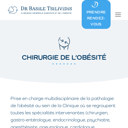
Skip
to
PRENDRE
content
RENDEZ-
VOUS
CHIRURGIE DE L’OBÉSITÉ
Prise en charge multidisciplinaire de la pathologie
de l’obésité au sein de la Clinique où se regroupent
toutes les spécialités intervenantes (chirurgien,
gastro-entérologue, endocrinologue, psychiatre,
anesthésiste, pneumologue, cardiologue,