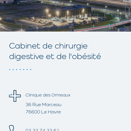
Cabinet de chirurgie
digestive et de l'obésité
Clinique des Ormeaux
36 Rue Marceau
76600 Le Havre
02 32 74 33 61