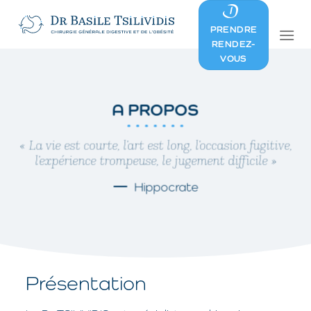
Skip
to
PRENDRE
content
RENDEZ-
VOUS
A PROPOS
« La vie est courte, l’art est long, l’occasion fugitive,
l’expérience trompeuse, le jugement difficile »
Hippocrate
Présentation