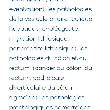
éventration), les pathologies
de la vésicule biliaire (colique
hépatique, cholécystite,
migration lithiasique,
pancréatite lithiasique), les
pathologies du côlon et du
rectum (cancer du côlon, du
rectum, pathologie
diverticulaire du côlon
sigmoïde), les pathologies
proctologiques hémorroïdes,