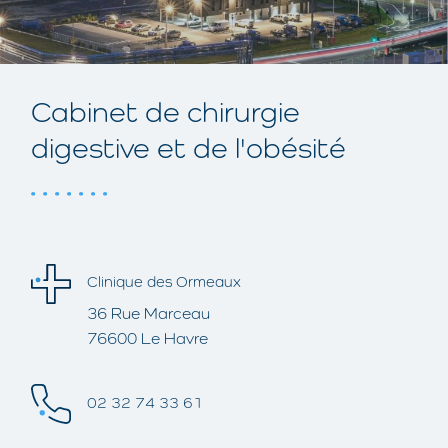
Cabinet de chirurgie
digestive et de l'obésité
Clinique des Ormeaux
36 Rue Marceau
76600 Le Havre
02 32 74 33 61