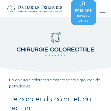
Skip
to
PRENDRE
content
RENDEZ-
VOUS
CHIRURGIE COLORECTALE
La chirurgie colorectale concerne trois groupes de
pathologies :
Le cancer du côlon et du
rectum